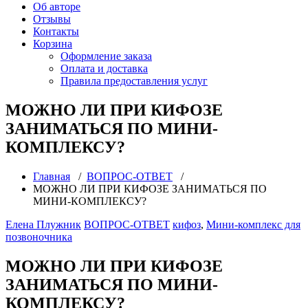
Об авторе
Отзывы
Контакты
Корзина
Оформление заказа
Оплата и доставка
Правила предоставления услуг
МОЖНО ЛИ ПРИ КИФОЗЕ
ЗАНИМАТЬСЯ ПО МИНИ-
КОМПЛЕКСУ?
Главная
/
ВОПРОС-ОТВЕТ
/
МОЖНО ЛИ ПРИ КИФОЗЕ ЗАНИМАТЬСЯ ПО
МИНИ-КОМПЛЕКСУ?
Елена Плужник
ВОПРОС-ОТВЕТ
кифоз
,
Мини-комплекс для
позвоночника
МОЖНО ЛИ ПРИ КИФОЗЕ
ЗАНИМАТЬСЯ ПО МИНИ-
КОМПЛЕКСУ?