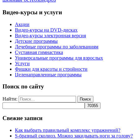
Видео-курсы и услуги
Акции
Видео-курсы на DVD-дисках
Видео-курсы электронная версия
Детские программы
Лечебные программы по заболеваниям
Суставная гимнастика
Универсальные программы для взрослых
Услуги
Фишки для красоты и стройности
Целенаправленные программы
Поиск по сайту
Найти:
Свежие записи
Как выбрать правильный комплекс упражнений?
S-бразный сколиоз. Можно закидывать ноги за голову?