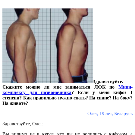
Здравствуйте.
Скажите можно ли мне заниматься ЛФК по
Мини-
комплексу для позвоночника
? Если у меня кифоз 1
степени? Как правильно нужно спать? На спине? На боку?
На животе?
Олег, 19 лет, Беларусь
Здравствуйте, Олег.
Вы видимо не в курсе, что вы не родились с кифозом, а