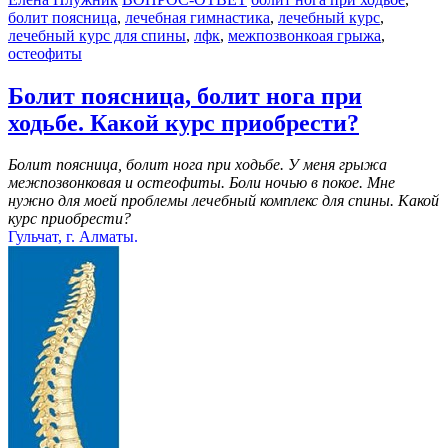
болит поясница
,
лечебная гимнастика
,
лечебный курс
,
лечебный курс для спины
,
лфк
,
межпозвонкоая грыжа
,
остеофиты
Болит поясница, болит нога при
ходьбе. Какой курс приобрести?
Болит поясница, болит нога при ходьбе. У меня грыжа
межпозвонковая и остеофиты. Боли ночью в покое. Мне
нужно для моей проблемы лечебный комплекс для спины. Какой
курс приобрести?
Гульчат, г. Алматы.