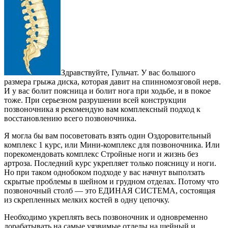
Здравствуйте, Гульчат. У вас большого
размера грыжа диска, которая давит на спинномозговой нерв.
И у вас болит поясница и болит нога при ходьбе, и в покое
тоже. При серьезном разрушении всей конструкции
позвоночника я рекомендую вам комплексный подход к
восстановлению всего позвоночника.
Я могла бы вам посоветовать взять один Оздоровительный
комплекс 1 курс, или Мини-комплекс для позвоночника. Или
порекомендовать комплекс Стройные ноги и жизнь без
артроза. Последний курс укрепляет только поясницу и ноги.
Но при таком однобоком подходе у вас начнут выползать
скрытые проблемы в шейном и грудном отделах. Потому что
позвоночный столб — это ЕДИНАЯ СИСТЕМА, состоящая
из скрепленных мелких костей в одну цепочку.
Необходимо укреплять весь позвоночник и одновременно
дорабатывать на самые уязвимые отделы на шейный и