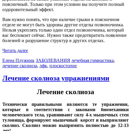
поясничный. Только при этом условии вы получите полный
оздоровительный эффект.
Вам нужно понять, что при наличие грыжи в поясничном
отделе не могут быть здоровы другие отделы позвоночника.
Нельзя укреплять только один отдел позвоночника, который
вас беспокоит сейчас. Нужно также предотвратить появление
болезней и разрушение структур в других отделах.
Читать далее
Елена Плужник
ЗАБОЛЕВАНИЯ
лечебная гимнастика
,
лечение сколиоза
,
лфк
,
плоскостопие
Лечение сколиоза упражнениями
Лечение сколиоза
Технически правильными являются те упражнения,
которые в соответствии с законами биомеханики
человеческого тела, уравнивают силу 4-х мышечных стен
туловища, формируют мышечный корсет и выпрямляют
сколиоз. Сколиоз можно выпрямить полностью до 12-13
лет!