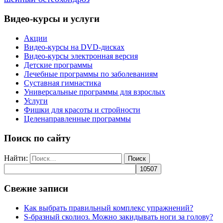
Видео-курсы и услуги
Акции
Видео-курсы на DVD-дисках
Видео-курсы электронная версия
Детские программы
Лечебные программы по заболеваниям
Суставная гимнастика
Универсальные программы для взрослых
Услуги
Фишки для красоты и стройности
Целенаправленные программы
Поиск по сайту
Найти:
Свежие записи
Как выбрать правильный комплекс упражнений?
S-бразный сколиоз. Можно закидывать ноги за голову?