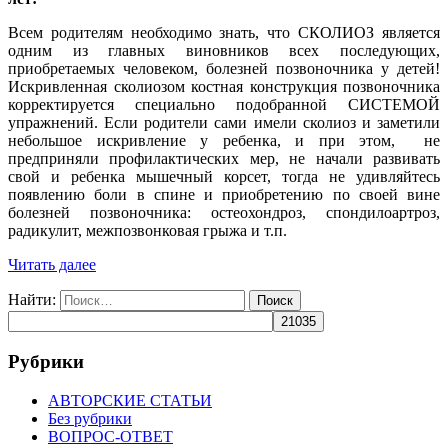
Всем родителям необходимо знать, что СКОЛИОЗ является
одним из главных виновников всех последующих,
приобретаемых человеком, болезней позвоночника у детей!
Искривленная сколиозом костная конструкция позвоночника
корректируется специально подобранной СИСТЕМОЙ
упражнений. Если родители сами имели сколиоз и заметили
небольшое искривление у ребенка, и при этом, не
предприняли профилактических мер, не начали развивать
свой и ребенка мышечный корсет, тогда не удивляйтесь
появлению боли в спине и приобретению по своей вине
болезней позвоночника: остеохондроз, спондилоартроз,
радикулит, межпозвонковая грыжа и т.п.
Читать далее
Найти:
Рубрики
АВТОРСКИЕ СТАТЬИ
Без рубрики
ВОПРОС-ОТВЕТ