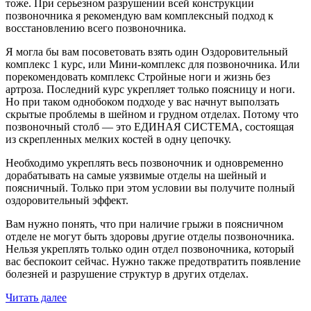
тоже. При серьезном разрушении всей конструкции
позвоночника я рекомендую вам комплексный подход к
восстановлению всего позвоночника.
Я могла бы вам посоветовать взять один Оздоровительный
комплекс 1 курс, или Мини-комплекс для позвоночника. Или
порекомендовать комплекс Стройные ноги и жизнь без
артроза. Последний курс укрепляет только поясницу и ноги.
Но при таком однобоком подходе у вас начнут выползать
скрытые проблемы в шейном и грудном отделах. Потому что
позвоночный столб — это ЕДИНАЯ СИСТЕМА, состоящая
из скрепленных мелких костей в одну цепочку.
Необходимо укреплять весь позвоночник и одновременно
дорабатывать на самые уязвимые отделы на шейный и
поясничный. Только при этом условии вы получите полный
оздоровительный эффект.
Вам нужно понять, что при наличие грыжи в поясничном
отделе не могут быть здоровы другие отделы позвоночника.
Нельзя укреплять только один отдел позвоночника, который
вас беспокоит сейчас. Нужно также предотвратить появление
болезней и разрушение структур в других отделах.
Читать далее