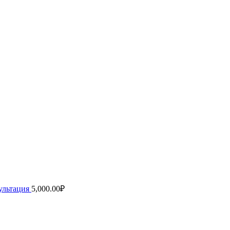
ультация
5,000.00
₽