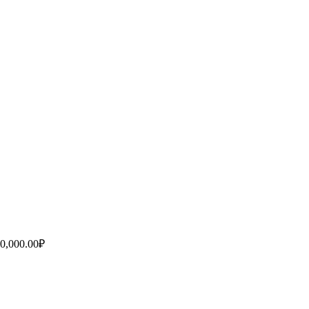
0,000.00
₽