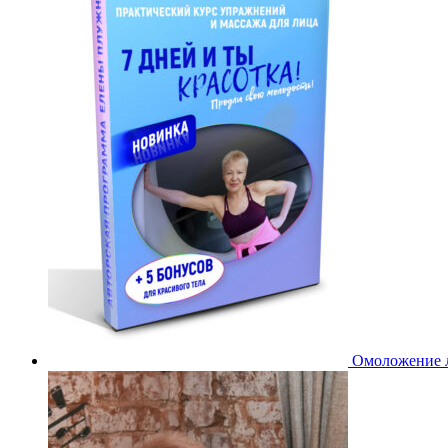
Омоложение л