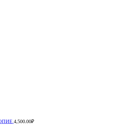
ОПИЕ
4,500.00
₽