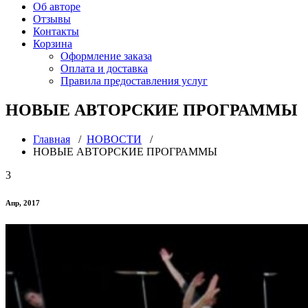
Об авторе
Отзывы
Контакты
Корзина
Оформление заказа
Оплата и доставка
Правила предоставления услуг
НОВЫЕ АВТОРСКИЕ ПРОГРАММЫ
Главная
/
НОВОСТИ
/
НОВЫЕ АВТОРСКИЕ ПРОГРАММЫ
3
Апр, 2017