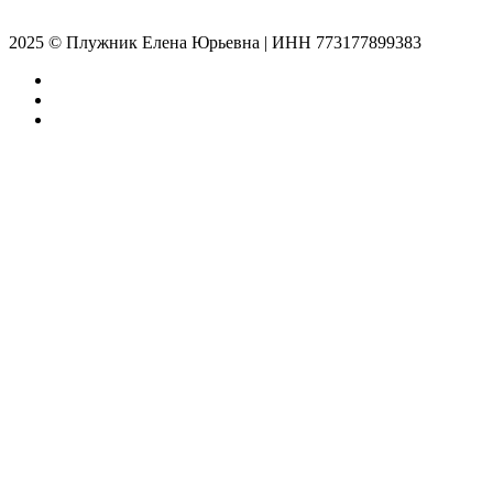
2025 © Плужник Елена Юрьевна | ИНН 773177899383