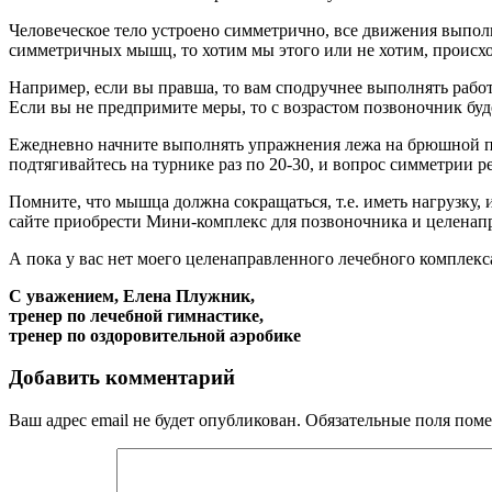
Человеческое тело устроено симметрично, все движения выпол
симметричных мышц, то хотим мы этого или не хотим, происх
Например, если вы правша, то вам сподручнее выполнять работу
Если вы не предпримите меры, то с возрастом позвоночник бу
Ежедневно начните выполнять упражнения лежа на брюшной пре
подтягивайтесь на турнике раз по 20-30, и вопрос симметрии р
Помните, что мышца должна сокращаться, т.е. иметь нагрузку,
сайте приобрести Мини-комплекс для позвоночника и целенап
А пока у вас нет моего целенаправленного лечебного комплекс
С уважением, Елена Плужник,
тренер по лечебной гимнастике,
тренер по оздоровительной аэробике
Добавить комментарий
Ваш адрес email не будет опубликован.
Обязательные поля пом