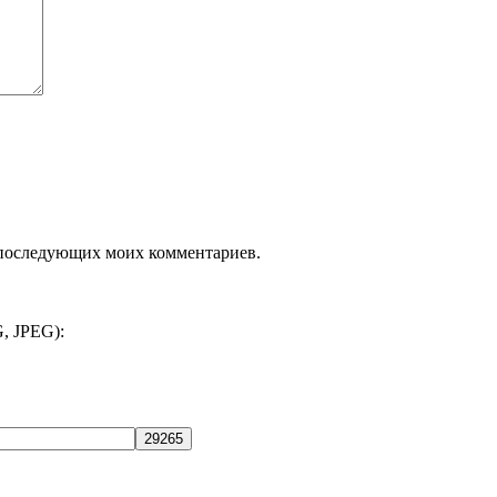
ля последующих моих комментариев.
, JPEG):