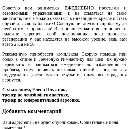
Советую вам заниматься ЕЖЕДНЕВНО простыми и
безопасными упражнениями, и не ссылаться на свою
занятость, иначе можно оказаться в инвалидном кресле и стать
обузой для своих близких! Советую не запускать проблему до
необратимых процессов! Вы вполне сможете восстановить и
надежно укрепить свой позвоночник, пока процессы
регенерации у вас находятся на высоком уровне, ведь вам
всего 28, а не 50.
Рекомендую приобрести комплексы Скорую помощь при
болях в спине и Лечебную гимнастику для шеи, их нужно
чередовать и заниматься ежедневно до избавления от
проблем, затем оставить несколько занятий в неделю для
поддержания достигнутого результата, иначе все страдания
вернутся.
С уважением, Елена Плужник,
тренер по лечебной гимнастике,
тренер по оздоровительной аэробике.
Добавить комментарий
Ваш адрес email не будет опубликован.
Обязательные поля
помечены
*