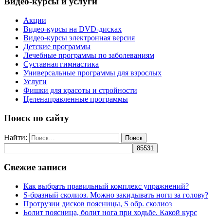
Видео-курсы и услуги
Акции
Видео-курсы на DVD-дисках
Видео-курсы электронная версия
Детские программы
Лечебные программы по заболеваниям
Суставная гимнастика
Универсальные программы для взрослых
Услуги
Фишки для красоты и стройности
Целенаправленные программы
Поиск по сайту
Найти:
Свежие записи
Как выбрать правильный комплекс упражнений?
S-бразный сколиоз. Можно закидывать ноги за голову?
Протрузии дисков поясницы, S обр. сколиоз
Болит поясница, болит нога при ходьбе. Какой курс