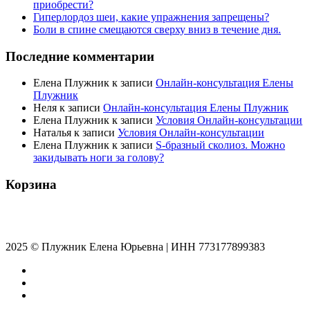
приобрести?
Гиперлордоз шеи, какие упражнения запрещены?
Боли в спине смещаются сверху вниз в течение дня.
Последние комментарии
Елена Плужник
к записи
Онлайн-консультация Елены
Плужник
Неля
к записи
Онлайн-консультация Елены Плужник
Елена Плужник
к записи
Условия Онлайн-консультации
Наталья
к записи
Условия Онлайн-консультации
Елена Плужник
к записи
S-бразный сколиоз. Можно
закидывать ноги за голову?
Корзина
2025 © Плужник Елена Юрьевна | ИНН 773177899383