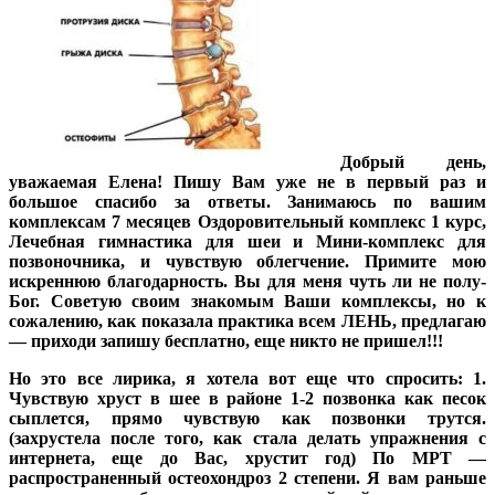
Добрый день,
уважаемая Елена! Пишу Вам уже не в первый раз и
большое спасибо за ответы. Занимаюсь по вашим
комплексам 7 месяцев Оздоровительный комплекс 1 курс,
Лечебная гимнастика для шеи и Мини-комплекс для
позвоночника, и чувствую облегчение. Примите мою
искреннюю благодарность. Вы для меня чуть ли не полу-
Бог. Советую своим знакомым Ваши комплексы, но к
сожалению, как показала практика всем ЛЕНЬ, предлагаю
— приходи запишу бесплатно, еще никто не пришел!!!
Но это все лирика, я хотела вот еще что спросить: 1.
Чувствую хруст в шее в районе 1-2 позвонка как песок
сыплется, прямо чувствую как позвонки трутся.
(захрустела после того, как стала делать упражнения с
интернета, еще до Вас, хрустит год) По МРТ —
распространенный остеохондроз 2 степени. Я вам раньше