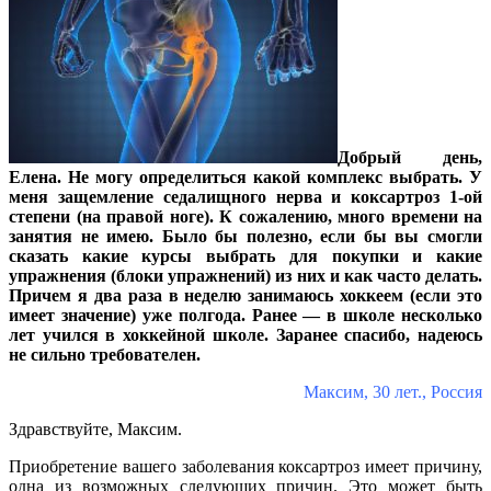
Добрый день,
Елена. Не могу определиться какой комплекс выбрать. У
меня защемление седалищного нерва и коксартроз 1-ой
степени (на правой ноге). К сожалению, много времени на
занятия не имею. Было бы полезно, если бы вы смогли
сказать какие курсы выбрать для покупки и какие
упражнения (блоки упражнений) из них и как часто делать.
Причем я два раза в неделю занимаюсь хоккеем (если это
имеет значение) уже полгода. Ранее — в школе несколько
лет учился в хоккейной школе. Заранее спасибо, надеюсь
не сильно требователен.
Максим, 30 лет., Россия
Здравствуйте, Максим.
Приобретение вашего заболевания коксартроз имеет причину,
одна из возможных следующих причин. Это может быть