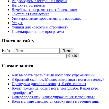
Видео-курсы электронная версия
Детские программы
Лечебные программы по заболеваниям
Суставная гимнастика
Универсальные программы для взрослых
Услуги
Фишки для красоты и стройности
Целенаправленные программы
Поиск по сайту
Найти:
Свежие записи
Как выбрать правильный комплекс упражнений?
S-бразный сколиоз. Можно закидывать ноги за голову?
Протрузии дисков поясницы, S обр. сколиоз
Болит поясница, болит нога при ходьбе. Какой курс
приобрести?
Гиперлордоз шеи, какие упражнения запрещены?
Боли в спине смещаются сверху вниз в течение дня.