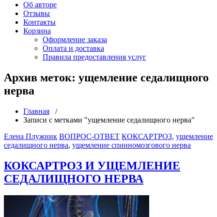
Об авторе
Отзывы
Контакты
Корзина
Оформление заказа
Оплата и доставка
Правила предоставления услуг
Архив меток: ущемление седалищного
нерва
Главная
/
Записи с метками "ущемление седалищного нерва"
Елена Плужник
ВОПРОС-ОТВЕТ
КОКСАРТРОЗ
,
ущемление
седалищного нерва
,
ущемление спинномозгового нерва
КОКСАРТРОЗ И УЩЕМЛЕНИЕ
СЕДАЛИЩНОГО НЕРВА