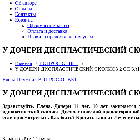
Об авторе
Отзывы
Контакты
Корзина
Оформление заказа
Оплата и доставка
Правила предоставления услуг
У ДОЧЕРИ ДИСПЛАСТИЧЕСКИЙ СКО
Главная
/
ВОПРОС-ОТВЕТ
/
У ДОЧЕРИ ДИСПЛАСТИЧЕСКИЙ СКОЛИОЗ 2 СТ, З
Елена Плужник
ВОПРОС-ОТВЕТ
У ДОЧЕРИ ДИСПЛАСТИЧЕСКИЙ СКО
Здравствуйте, Елена. Дочери 14 лет. 10 лет занимаетс
идиопатический сколиоз. Диспластический правосторонний 
если присмотреться. Как быть? Бросать танцы? Лечение на
Здравствуйте, Татьяна.