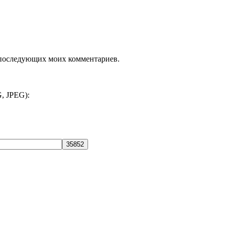
ля последующих моих комментариев.
, JPEG):