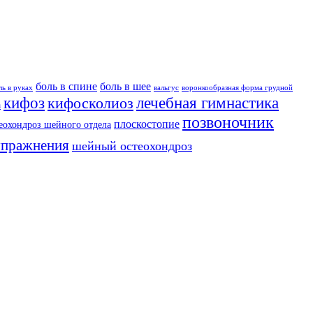
боль в спине
боль в шее
ль в руках
вальгус
воронкообразная форма грудной
кифоз
лечебная гимнастика
кифосколиоз
а
позвоночник
плоскостопие
еохондроз шейного отдела
упражнения
шейный остеохондроз