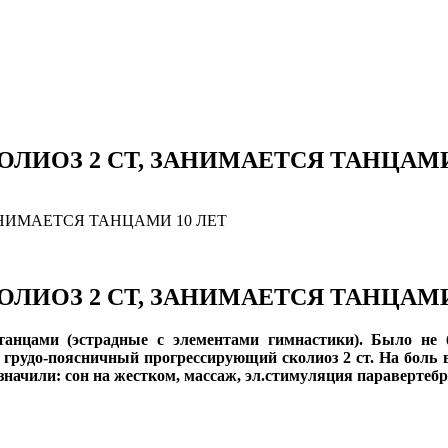
ЛИОЗ 2 СТ, ЗАНИМАЕТСЯ ТАНЦАМИ
АНИМАЕТСЯ ТАНЦАМИ 10 ЛЕТ
ЛИОЗ 2 СТ, ЗАНИМАЕТСЯ ТАНЦАМИ
я танцами (эстрадные с элементами гимнастики). Было н
грудо-поясничный прогрессирующий сколиоз 2 ст. На боль в 
значили: сон на жестком, массаж, эл.стимуляция параверте