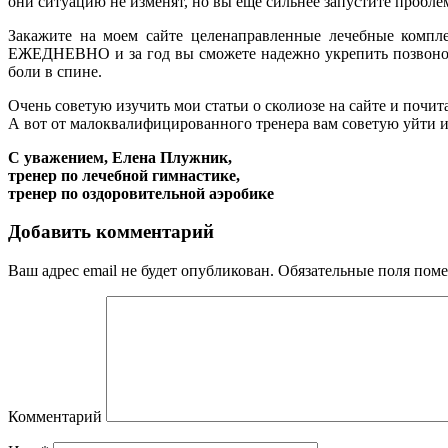
они ситуацию не изменят, но вы еще сильнее запустите про
Закажите на моем сайте целенаправленные лечебные компл
ЕЖЕДНЕВНО и за год вы сможете надежно укрепить позвоночни
боли в спине.
Очень советую изучить мои статьи о сколиозе на сайте и почи
А вот от малоквалифицированного тренера вам советую уйти и 
С уважением, Елена Плужник,
тренер по лечебной гимнастике,
тренер по оздоровительной аэробике
Добавить комментарий
Ваш адрес email не будет опубликован.
Обязательные поля пом
Комментарий