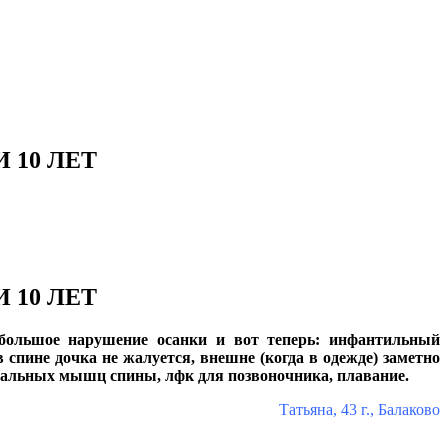
 10 ЛЕТ
 10 ЛЕТ
е большое нарушение осанки и вот теперь: инфантильный
спине дочка не жалуется, внешне (когда в одежде) заметно
бральных мышц спины, лфк для позвоночника, плавание.
Татьяна, 43 г., Балаково