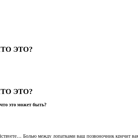
ТО ЭТО?
ТО ЭТО?
 что это может быть?
йствуете… Болью между лопатками ваш позвоночник кричит вам