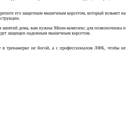
укрепите его защитным мышечным корсетом, который возьмет на
нструкции.
я занятий дома, вам нужны Мини-комплекс для позвоночника и
к будет защищен надежным мышечным корсетом.
 в тренажерке не йогой, а с профессионалом ЛФК, чтобы не