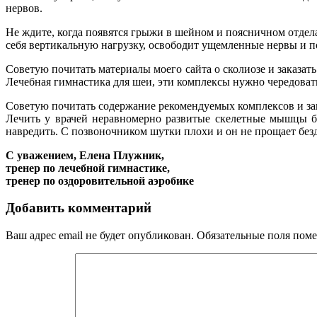
нервов.
Не ждите, когда появятся грыжи в шейном и поясничном отдел
себя вертикальную нагрузку, освободит ущемленные нервы и 
Советую почитать материалы моего сайта о сколиозе и заказ
Лечебная гимнастика для шеи, эти комплексы нужно чередоват
Советую почитать содержание рекомендуемых комплексов и зак
Лечить у врачей неравномерно развитые скелетные мышцы б
навредить. С позвоночником шутки плохи и он не прощает без
С уважением, Елена Плужник,
тренер по лечебной гимнастике,
тренер по оздоровительной аэробике
Добавить комментарий
Ваш адрес email не будет опубликован.
Обязательные поля пом