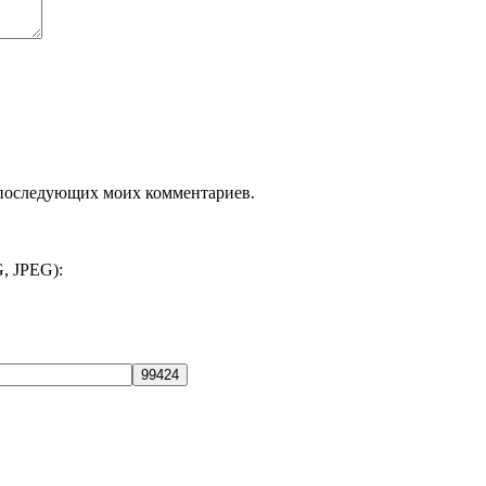
ля последующих моих комментариев.
, JPEG):