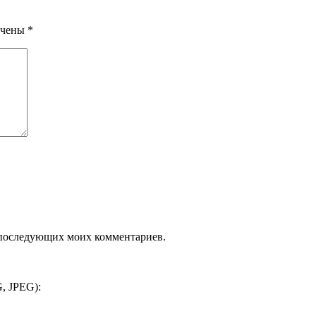
ечены
*
ля последующих моих комментариев.
, JPEG):