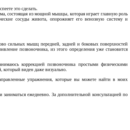
пеете это сделать.
ма, состоящая из мощной мышцы, которая играет главную роль
ческие сосуды живота, опорожняет его венозную систему и
ково сильных мышц передней, задней и боковых поверхностей
ривление позвоночника, из этого определения уже становится
занимаюсь коррекцией позвоночника простыми физическими
, который виден даже визуально.
направленные упражнения, которые вы можете найти в моих
 и заниматься ежедневно. За дополнительной консультацией по