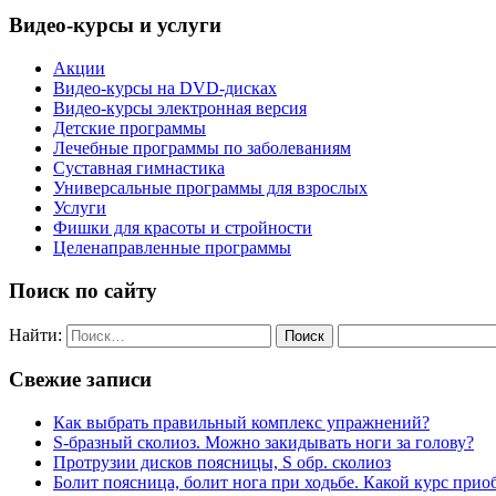
Видео-курсы и услуги
Акции
Видео-курсы на DVD-дисках
Видео-курсы электронная версия
Детские программы
Лечебные программы по заболеваниям
Суставная гимнастика
Универсальные программы для взрослых
Услуги
Фишки для красоты и стройности
Целенаправленные программы
Поиск по сайту
Найти:
Свежие записи
Как выбрать правильный комплекс упражнений?
S-бразный сколиоз. Можно закидывать ноги за голову?
Протрузии дисков поясницы, S обр. сколиоз
Болит поясница, болит нога при ходьбе. Какой курс прио