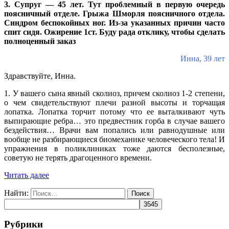
3. Супруг — 45 лет. Тут проблемный в первую очередь
поясничный отделе. Грыжа Шморля поясничного отдела.
Синдром беспокойных ног. Из-за указанных причин часто
спит сидя. Ожирение 1ст. Буду рада отклику, чтобы сделать
полноценный заказ
Инна, 39 лет
Здравствуйте, Инна.
1. У вашего сына явный сколиоз, причем сколиоз 1-2 степени,
о чем свидетельствуют плечи разной высоты и торчащая
лопатка. Лопатка торчит потому что ее выталкивают чуть
выпирающие ребра… это предвестник горба в случае вашего
бездействия… Врачи вам попались или равнодушные или
вообще не разбирающиеся биомеханике человеческого тела! И
упражнения в поликлиниках тоже даются бесполезные,
советую не терять драгоценного времени.
Читать далее
Найти:
Рубрики