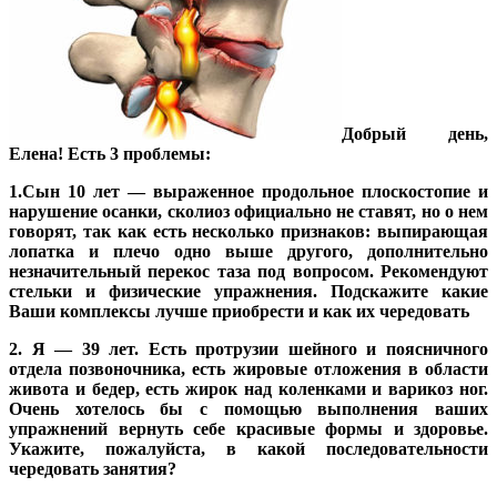
Добрый день,
Елена! Есть 3 проблемы:
1.Сын 10 лет — выраженное продольное плоскостопие и
нарушение осанки, сколиоз официально не ставят, но о нем
говорят, так как есть несколько признаков: выпирающая
лопатка и плечо одно выше другого, дополнительно
незначительный перекос таза под вопросом. Рекомендуют
стельки и физические упражнения. Подскажите какие
Ваши комплексы лучше приобрести и как их чередовать
2. Я — 39 лет. Есть протрузии шейного и поясничного
отдела позвоночника, есть жировые отложения в области
живота и бедер, есть жирок над коленками и варикоз ног.
Очень хотелось бы с помощью выполнения ваших
упражнений вернуть себе красивые формы и здоровье.
Укажите, пожалуйста, в какой последовательности
чередовать занятия?