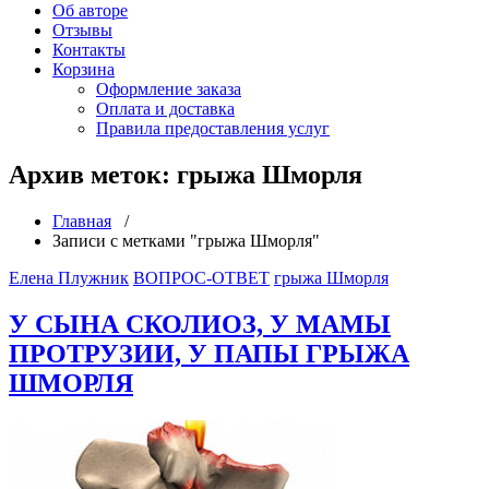
Об авторе
Отзывы
Контакты
Корзина
Оформление заказа
Оплата и доставка
Правила предоставления услуг
Архив меток: грыжа Шморля
Главная
/
Записи с метками "грыжа Шморля"
Елена Плужник
ВОПРОС-ОТВЕТ
грыжа Шморля
У СЫНА СКОЛИОЗ, У МАМЫ
ПРОТРУЗИИ, У ПАПЫ ГРЫЖА
ШМОРЛЯ