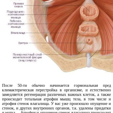
После 50-ти обычно начинается гормональная пред
климактерическая перестройка в организме, и естественно
замедляется регенерация различных важных клеток, а также
происходит тотальная атрофия мышц тела, в том числе и
атрофия стенок влагалища. У вас уже произошло опущение и
стенок, и других внутренних органов, т.к. удалены придатки
и матка… Атрофия и опущение стенок влагалища происходит