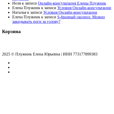
Неля
к записи
Онлайн-консультация Елены Плужник
Елена Плужник
к записи
Условия Онлайн-консультации
Наталья
к записи
Условия Онлайн-консультации
Елена Плужник
к записи
S-бразный сколиоз. Можно
закидывать ноги за голову?
Корзина
2025 © Плужник Елена Юрьевна | ИНН 773177899383