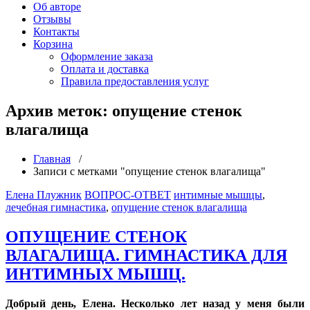
Об авторе
Отзывы
Контакты
Корзина
Оформление заказа
Оплата и доставка
Правила предоставления услуг
Архив меток: опущение стенок
влагалища
Главная
/
Записи с метками "опущение стенок влагалища"
Елена Плужник
ВОПРОС-ОТВЕТ
интимные мышцы
,
лечебная гимнастика
,
опущение стенок влагалища
ОПУЩЕНИЕ СТЕНОК
ВЛАГАЛИЩА. ГИМНАСТИКА ДЛЯ
ИНТИМНЫХ МЫШЦ.
Добрый день, Елена. Несколько лет назад у меня были