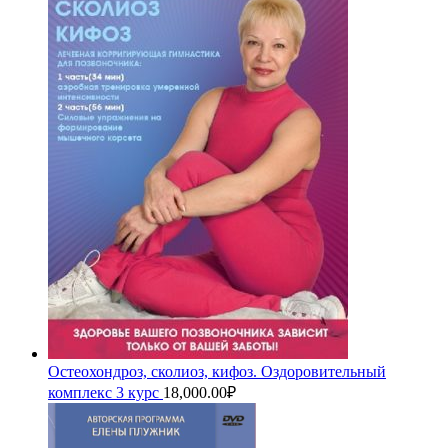
Остеохондроз, сколиоз, кифоз. Оздоровительный
комплекс 3 курс
18,000.00
₽