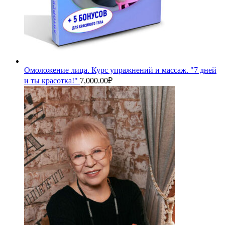
Омоложение лица. Курс упражнений и массаж. "7 дней
и ты красотка!"
7,000.00
₽