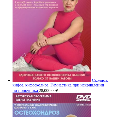
Сколиоз,
кифоз, кифосколиоз. Гимнастика при искривлении
позвоночника
28,000.00
₽