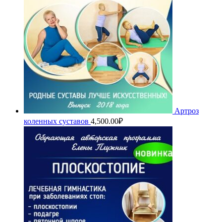
Артроз
коленных суставов
4,500.00
₽