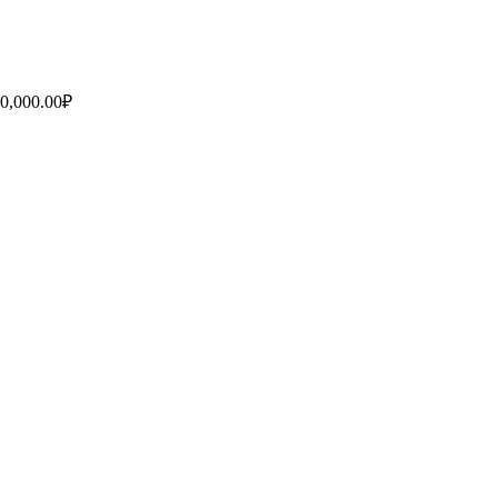
0,000.00
₽