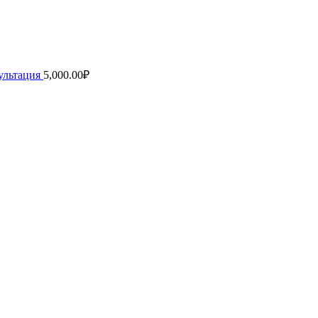
ультация
5,000.00
₽