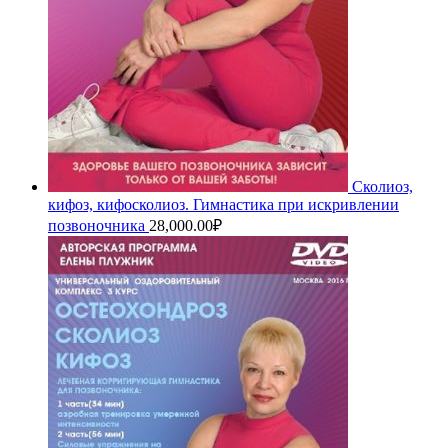
Сколиоз,
кифоз, кифосколиоз. Гимнастика при искривлении
позвоночника
28,000.00
₽