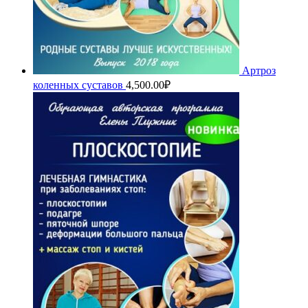
Артроз
коленных суставов
4,500.00
₽