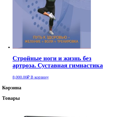
Стройные ноги и жизнь без
артроза. Суставная гимнастика
8,000.00
₽
В корзину
Корзина
Товары