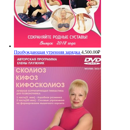
Пробуждающая утренняя зарядка
4,500.00
₽