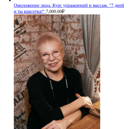
Омоложение лица. Курс упражнений и массаж. "7 дней
и ты красотка!"
7,000.00
₽