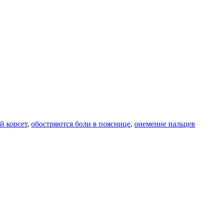
 корсет
,
обостряются боли в пояснице
,
онемение пальцев