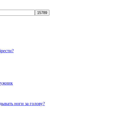
брести?
лужник
дывать ноги за голову?