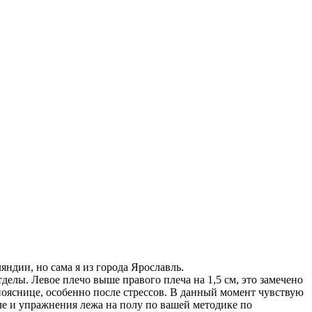
ндии, но сама я из города Ярославль.
делы. Левое плечо выше правого плеча на 1,5 см, это замечено
пояснице, особенно после стрессов. В данный момент чувствую
ле и упражнения лежа на полу по вашей методике по