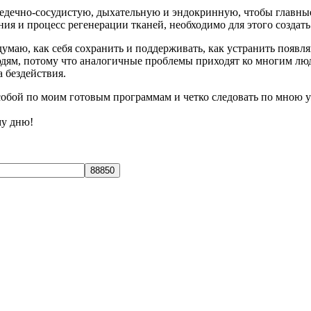
редечно-сосудистую, дыхательную и эндокринную, чтобы главн
и процесс регенерации тканей, необходимо для этого создать
умаю, как себя сохранить и поддерживать, как устранить появл
юдям, потому что аналогичные проблемы приходят ко многим люд
а бездействия.
д собой по моим готовым программам и четко следовать по мною 
му дню!