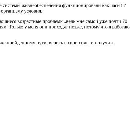
ые системы жизнеобеспечения функционировали как часы! И
 организму условия.
яющиеся возрастные проблемы..ведь мне самой уже почти 70
ям. Только у меня они приходят позже, потому что я работаю
уже пройденному пути, верить в свои силы и получить