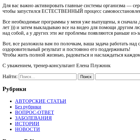
Для вас важно активировать главные системы организма — се
чтобы запустился ЕСТЕСТВЕННЫЙ процесс самовосстановления 
Все необходимые программы у меня уже выпущены, я сначала д
лет ))) и затем выкладываю все на видео для помощи другим л
над собой, а у других эти же проблемы появляются раньше из-з
Вот, все разложила вам по полочкам, ваша задача работать на
оздоровительный результат и постоянно его поддерживать!
Чтобы жить полной жизнью, радоваться и наслаждаться каждо
С уважением, тренер-консультант Елена Плужник
Найти:
Рубрики
АВТОРСКИЕ СТАТЬИ
Без рубрики
ВОПРОС-ОТВЕТ
ЗАБОЛЕВАНИЯ
ИСТОРИИ
НОВОСТИ