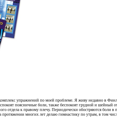
комплекс упражнений по моей проблеме. Я живу недавно в Финля
еспокоят поясничные боли, также беспокоят грудной и шейный от
ого отдела к правому плечу. Периодически обостряются боли в 
а протяжении многих лет делаю гимнастику по утрам, в том чис